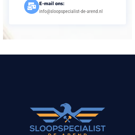
E-mail ons:
info@sloopspecialist-de-arend.nl