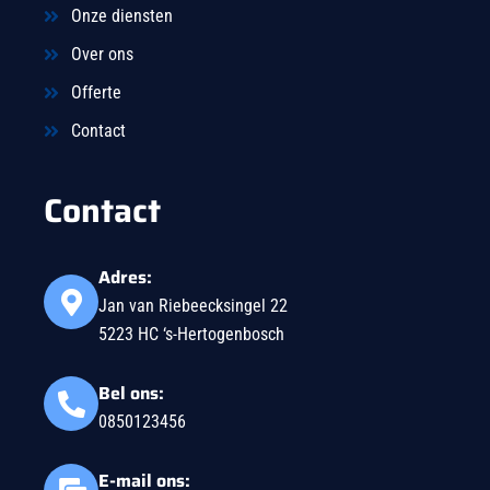
Onze diensten
Over ons
Offerte
Contact
Contact
Adres:
Jan van Riebeecksingel 22
5223 HC ‘s-Hertogenbosch
Bel ons:
0850123456
E-mail ons: