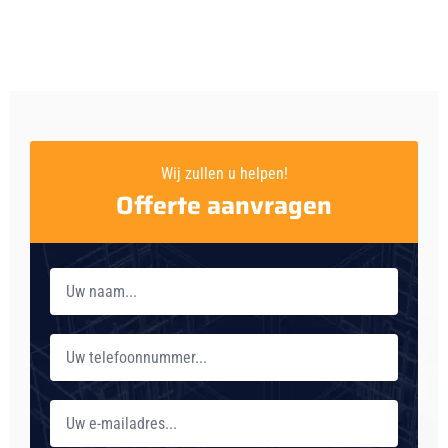
Wij zullen u helpen!
Offerte aanvragen