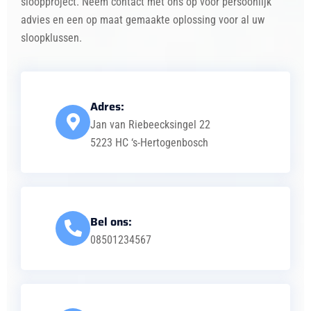
sloopproject. Neem contact met ons op voor persoonlijk
advies en een op maat gemaakte oplossing voor al uw
sloopklussen.
Adres:
Jan van Riebeecksingel 22
5223 HC ‘s-Hertogenbosch
Bel ons:
08501234567