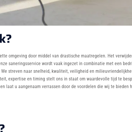
jk?
ette omgeving door middel van drastische maatregelen. Het verwijder
Onze saneringsservice wordt vaak ingezet in combinatie met een bedrij
We streven naar snelheid, kwaliteit, veiligheid en milieuvriendelijkh
t, expertise en timing stelt ons in staat om waardevolle tijd te be
en laat u aangenaam verrassen door de voordelen die wij te bieden 
?