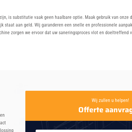
jn, is substitutie vaak geen haalbare optie. Maak gebruik van onze d
lijk staat aan geld. Wij garanderen een snelle en professionele aanpa
ine zorgen we ervoor dat uw saneringsproces vlot en doeltreffend ver
Wij zullen u helpen!
Offerte aanvra
 en
act
lossing