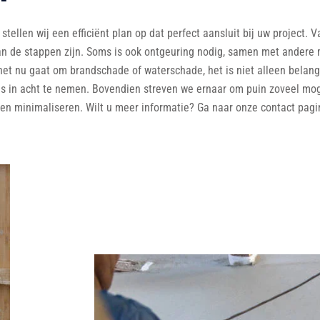
ellen wij een efficiënt plan op dat perfect aansluit bij uw project. 
van de stappen zijn. Soms is ook ontgeuring nodig, samen met andere
et nu gaat om brandschade of waterschade, het is niet alleen belangr
 in acht te nemen. Bovendien streven we ernaar om puin zoveel mogel
ten minimaliseren. Wilt u meer informatie? Ga naar onze contact pag