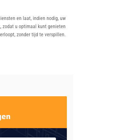
iensten en laat, indien nodig, uw
k, zodat u optimaal kunt genieten
loopt, zonder tijd te verspillen.
gen