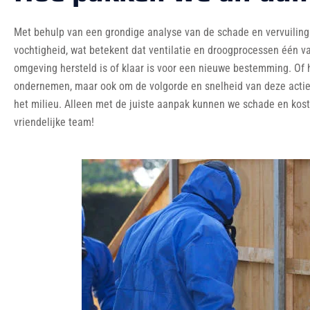
Met behulp van een grondige analyse van de schade en vervuiling st
vochtigheid, wat betekent dat ventilatie en droogprocessen één 
omgeving hersteld is of klaar is voor een nieuwe bestemming. Of h
ondernemen, maar ook om de volgorde en snelheid van deze acties
het milieu. Alleen met de juiste aanpak kunnen we schade en kos
vriendelijke team!