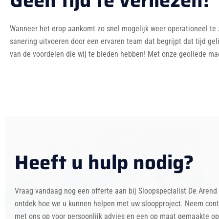
Geen tijd te verliezen!
Wanneer het erop aankomt zo snel mogelijk weer operationeel te zi
sanering uitvoeren door een ervaren team dat begrijpt dat tijd ge
van de voordelen die wij te bieden hebben! Met onze geoliede mach
Heeft u hulp nodig?
Vraag vandaag nog een offerte aan bij Sloopspecialist De Arend
ontdek hoe we u kunnen helpen met uw sloopproject. Neem cont
met ons op voor persoonlijk advies en een op maat gemaakte op