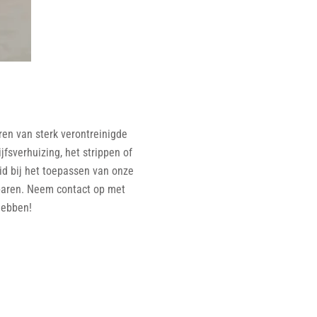
en van sterk verontreinigde
fsverhuizing, het strippen of
eid bij het toepassen van onze
sparen. Neem contact op met
hebben!