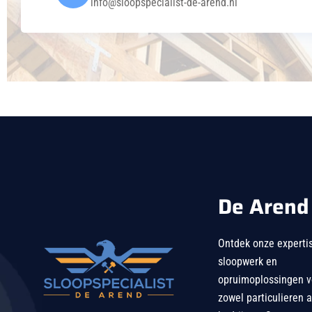
info@sloopspecialist-de-arend.nl
De Arend
Ontdek onze expertis
sloopwerk en
opruimoplossingen v
zowel particulieren a