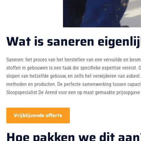
Wat is saneren eigenli
Saneren: het proces van het herstellen van een vervuilde en besm
stoffen in gebouwen is een taak die specifieke expertise vereist. 
slopen van hetzelfde gebouw, en zelfs het verwijderen van asbest. 
methoden en producten. De perfecte samenwerking tussen capacitei
Sloopspecialist De Arend voor een op maat gemaakte prijsopgave 
Vrijblijvende offerte
Hoe pakken we dit aan